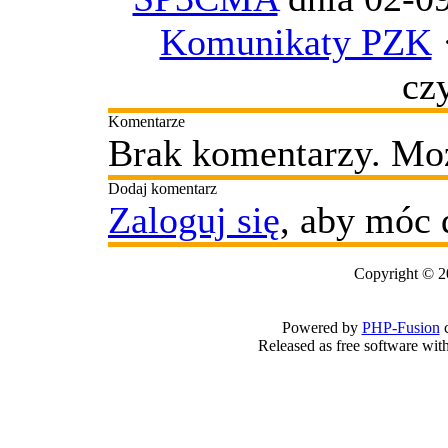
Komunikaty PZK
cz
Komentarze
Brak komentarzy. Moż
Dodaj komentarz
Zaloguj się
, aby móc 
Copyright © 2
Powered by
PHP-Fusion
c
Released as free software wit