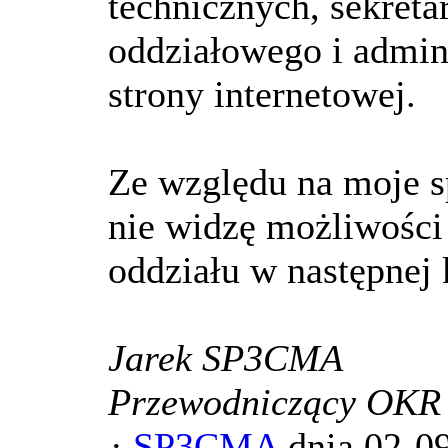
technicznych, sekreta
oddziałowego i admin
strony internetowej.
Ze względu na moje 
nie widzę możliwośc
oddziału w następnej 
Jarek SP3CMA
Przewodniczący OKR
·
SP3CMA
dnia 02-0