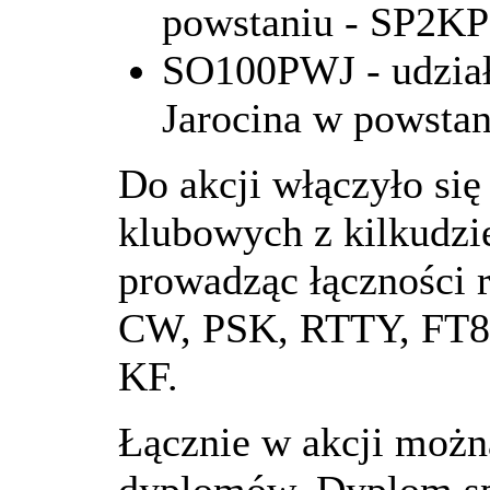
powstaniu - SP2K
SO100PWJ - udział 
Jarocina w powstan
Do akcji włączyło się 
klubowych z kilkudzi
prowadząc łączności 
CW, PSK, RTTY, FT8 
KF.
Łącznie w akcji możn