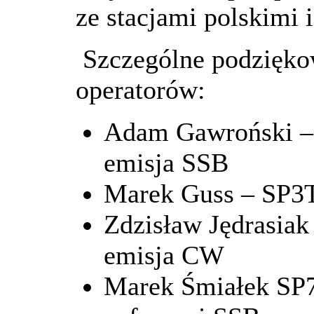
ze stacjami polskimi 
Szczególne podziękow
operatorów:
Adam Gawroński 
emisja SSB
Marek Guss – SP3
Zdzisław Jędrasiak
emisja CW
Marek Śmiałek SP