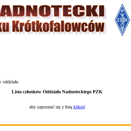
w oddziału
Lista członków Oddziału Nadnoteckiego PZK
aby zapoznać się z listą
kliknij