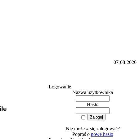
07-08-2026
Logowanie
Nazwa użytkownika
Hasło
le
Nie możesz się zalogować?
Poproś o
nowe hasło