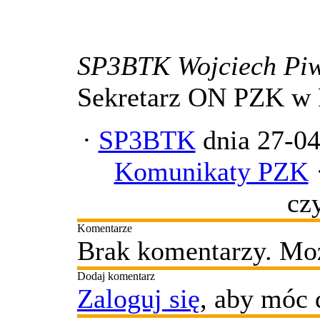
SP3BTK Wojciech Piw
Sekretarz ON PZK w 
·
SP3BTK
dnia 27-04
Komunikaty PZK
cz
Komentarze
Brak komentarzy. Moż
Dodaj komentarz
Zaloguj się
, aby móc 