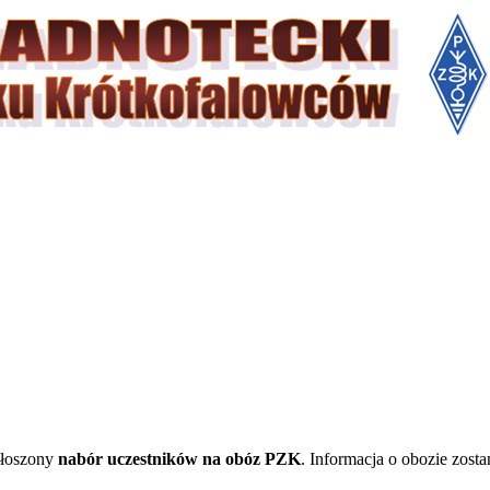
głoszony
nabór uczestników na obóz PZK
. Informacja o obozie zost