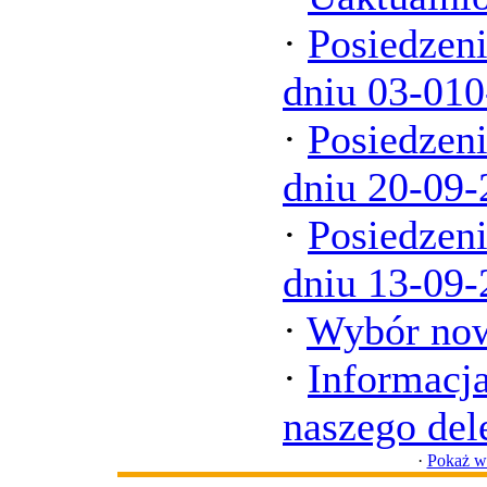
·
Posiedzen
dniu 03-01
·
Posiedzen
dniu 20-09-
·
Posiedzen
dniu 13-09-
·
Wybór no
·
Informacj
naszego de
·
Pokaż ws