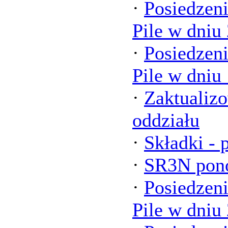
·
Posiedzen
Pile w dniu
·
Posiedzen
Pile w dniu
·
Zaktualizo
oddziału
·
Składki -
·
SR3N pon
·
Posiedzen
Pile w dniu