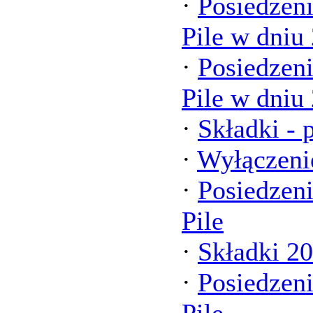
·
Posiedzen
Pile w dniu
·
Posiedzen
Pile w dniu
·
Składki -
·
Wyłączeni
·
Posiedzen
Pile
·
Składki 2
·
Posiedzen