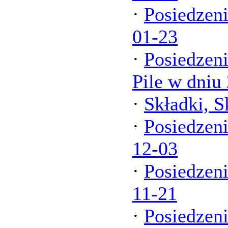
·
Posiedzeni
01-23
·
Posiedzen
Pile w dniu
·
Składki, Sk
·
Posiedzen
12-03
·
Posiedzeni
11-21
·
Posiedzen