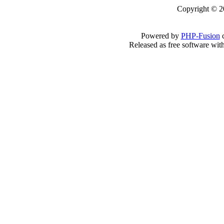
Copyright © 2
Powered by
PHP-Fusion
c
Released as free software wit