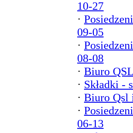
10-27
·
Posiedzen
09-05
·
Posiedzen
08-08
·
Biuro QSL
·
Składki - 
·
Biuro Qsl 
·
Posiedzen
06-13