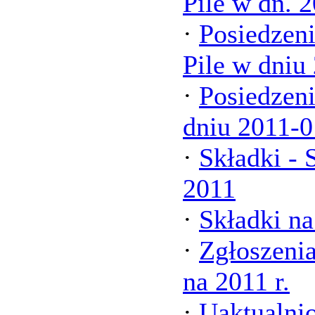
Pile w dn. 
·
Posiedzen
Pile w dniu
·
Posiedzen
dniu 2011-0
·
Składki - 
2011
·
Składki na
·
Zgłoszeni
na 2011 r.
·
Uaktualni