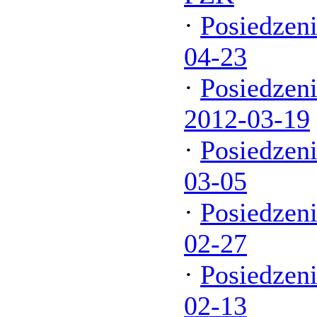
·
Posiedzen
04-23
·
Posiedzen
2012-03-19
·
Posiedzeni
03-05
·
Posiedzen
02-27
·
Posiedzen
02-13